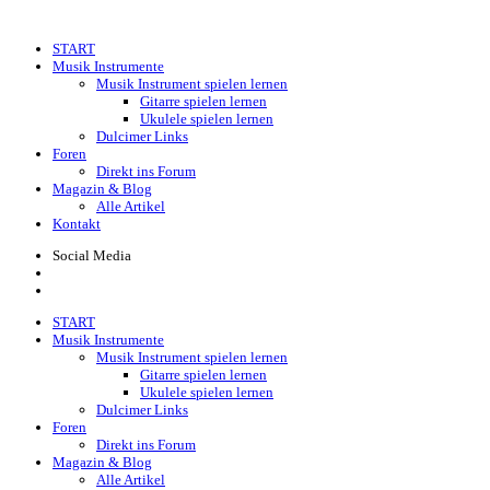
Skip
to
START
content
Musik Instrumente
Musik Instrument spielen lernen
Gitarre spielen lernen
Ukulele spielen lernen
Dulcimer Links
Foren
Direkt ins Forum
Magazin & Blog
Alle Artikel
Kontakt
Social Media
START
Musik Instrumente
Musik Instrument spielen lernen
Gitarre spielen lernen
Ukulele spielen lernen
Dulcimer Links
Foren
Direkt ins Forum
Magazin & Blog
Alle Artikel