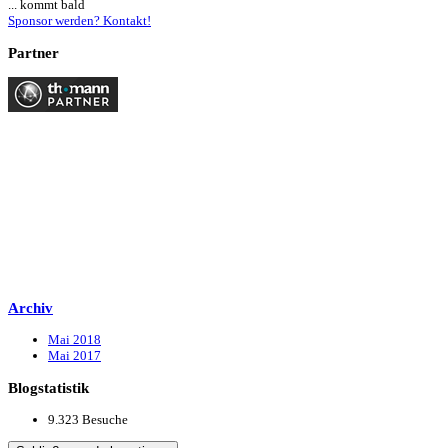
... kommt bald
Sponsor werden? Kontakt!
Partner
Archiv
Mai 2018
Mai 2017
Blogstatistik
9.323 Besuche