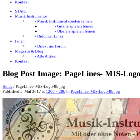
Kontakt
START
Musik Instrumente
- Musik Instrument spielen lernen
- Gitarre spielen lernen
- Ukulele spielen lernen
- Dulcimer Links
Foren
- Direkt ins Forum
Magazin & Blog
- Alle Artikel
Kontakt
Blog Post Image: PageLines- MIS-Logo
Home
/
PageLines- MIS-Logo-8b.jpg
Published
5. Mai 2017
at
1200 × 206
in
PageLines- MIS-Logo-8b.jpg