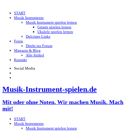
Skip
to
START
content
Musik Instrumente
Musik Instrument spielen lernen
Gitarre spielen lernen
Ukulele spielen lernen
Dulcimer Links
Foren
Direkt ins Forum
Magazin & Blog
Alle Artikel
Kontakt
Social Media
Musik-Instrument-spielen.de
Mit oder ohne Noten. Wir machen Musik. Mach
mit!
START
Musik Instrumente
Musik Instrument spielen lernen