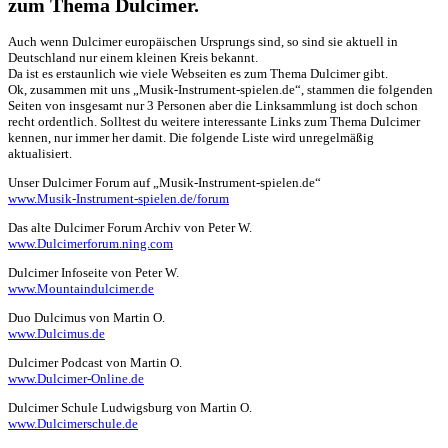
zum Thema Dulcimer.
Auch wenn Dulcimer europäischen Ursprungs sind, so sind sie aktuell in
Deutschland nur einem kleinen Kreis bekannt.
Da ist es erstaunlich wie viele Webseiten es zum Thema Dulcimer gibt.
Ok, zusammen mit uns „Musik-Instrument-spielen.de“, stammen die folgenden
Seiten von insgesamt nur 3 Personen aber die Linksammlung ist doch schon
recht ordentlich. Solltest du weitere interessante Links zum Thema Dulcimer
kennen, nur immer her damit. Die folgende Liste wird unregelmäßig
aktualisiert.
Unser Dulcimer Forum auf „Musik-Instrument-spielen.de“
www.Musik-Instrument-spielen.de/forum
Das alte Dulcimer Forum Archiv von Peter W.
www.Dulcimerforum.ning.com
Dulcimer Infoseite von Peter W.
www.Mountaindulcimer.de
Duo Dulcimus von Martin O.
www.Dulcimus.de
Dulcimer Podcast von Martin O.
www.Dulcimer-Online.de
Dulcimer Schule Ludwigsburg von Martin O.
www.Dulcimerschule.de