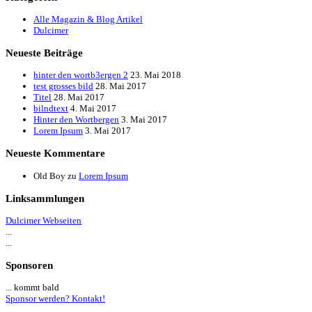
Alle Magazin & Blog Artikel
Dulcimer
Neueste Beiträge
hinter den wortb3ergen 2
23. Mai 2018
test grosses bild
28. Mai 2017
Titel
28. Mai 2017
bilndtext
4. Mai 2017
Hinter den Wortbergen
3. Mai 2017
Lorem Ipsum
3. Mai 2017
Neueste Kommentare
Old Boy
zu
Lorem Ipsum
Linksammlungen
Dulcimer Webseiten
...
...
Sponsoren
... kommt bald
Sponsor werden? Kontakt!