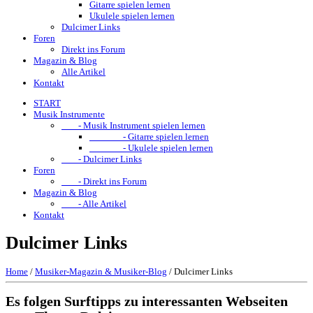
Gitarre spielen lernen
Ukulele spielen lernen
Dulcimer Links
Foren
Direkt ins Forum
Magazin & Blog
Alle Artikel
Kontakt
START
Musik Instrumente
- Musik Instrument spielen lernen
- Gitarre spielen lernen
- Ukulele spielen lernen
- Dulcimer Links
Foren
- Direkt ins Forum
Magazin & Blog
- Alle Artikel
Kontakt
Dulcimer Links
Home
/
Musiker-Magazin & Musiker-Blog
/
Dulcimer Links
Es folgen Surftipps zu interessanten Webseiten