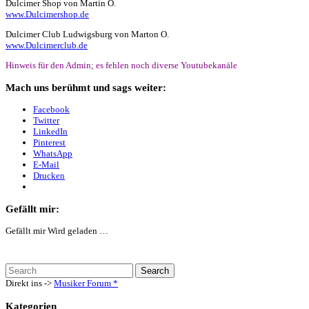
Dulcimer Shop von Martin O.
www.Dulcimershop.de
Dulcimer Club Ludwigsburg von Marton O.
www.Dulcimerclub.de
Hinweis für den Admin; es fehlen noch diverse Youtubekanäle
Mach uns berühmt und sags weiter:
Facebook
Twitter
LinkedIn
Pinterest
WhatsApp
E-Mail
Drucken
Gefällt mir:
Gefällt mir
Wird geladen …
Direkt ins ->
Musiker Forum
*
Kategorien