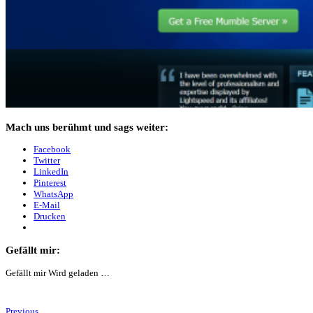
Mach uns berühmt und sags weiter:
Facebook
Twitter
LinkedIn
Pinterest
WhatsApp
E-Mail
Drucken
Gefällt mir:
Gefällt mir
Wird geladen …
Previous