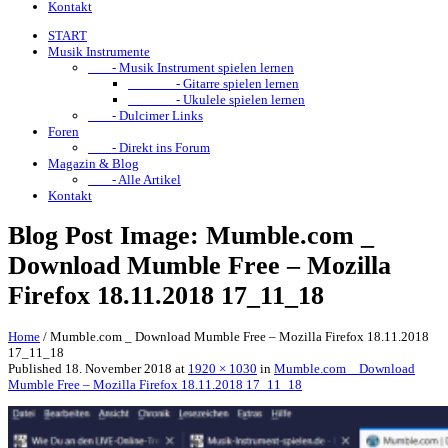
Kontakt
START
Musik Instrumente
- Musik Instrument spielen lernen
- Gitarre spielen lernen
- Ukulele spielen lernen
- Dulcimer Links
Foren
- Direkt ins Forum
Magazin & Blog
- Alle Artikel
Kontakt
Blog Post Image: Mumble.com _
Download Mumble Free – Mozilla
Firefox 18.11.2018 17_11_18
Home
/
Mumble.com _ Download Mumble Free – Mozilla Firefox 18.11.2018
17_11_18
Published
18. November 2018
at
1920 × 1030
in
Mumble.com _ Download
Mumble Free – Mozilla Firefox 18.11.2018 17_11_18