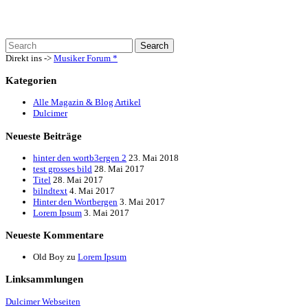
Direkt ins ->
Musiker Forum
*
Kategorien
Alle Magazin & Blog Artikel
Dulcimer
Neueste Beiträge
hinter den wortb3ergen 2
23. Mai 2018
test grosses bild
28. Mai 2017
Titel
28. Mai 2017
bilndtext
4. Mai 2017
Hinter den Wortbergen
3. Mai 2017
Lorem Ipsum
3. Mai 2017
Neueste Kommentare
Old Boy
zu
Lorem Ipsum
Linksammlungen
Dulcimer Webseiten