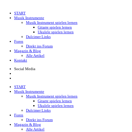
Skip
to
START
content
Musik Instrumente
Musik Instrument spielen lernen
Gitarre spielen lernen
Ukulele spielen lernen
Dulcimer Links
Foren
Direkt ins Forum
Magazin & Blog
Alle Artikel
Kontakt
Social Media
START
Musik Instrumente
Musik Instrument spielen lernen
Gitarre spielen lernen
Ukulele spielen lernen
Dulcimer Links
Foren
Direkt ins Forum
Magazin & Blog
Alle Artikel