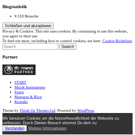
Blogstatistik
9.310 Besuche
Privacy & Cookies: This site uses cookies. By continuing to use this website,
you agree to their use.
To find out more, including how to control cookies, see here:
Cookie-Richtlinie
Partner
START
Musik Instrumente
Foren
Magazin & Blog
Kontakt
Theme by
Think Up Themes Ltd
. Powered by
WordPress
.
Wir benutzen Cookies um die Nutzerfreundlichkeit der Webseite zu
verbessen. Durch Deinen Besuch stimmst Du dem zu.
Verstanden
Weitere Informationen