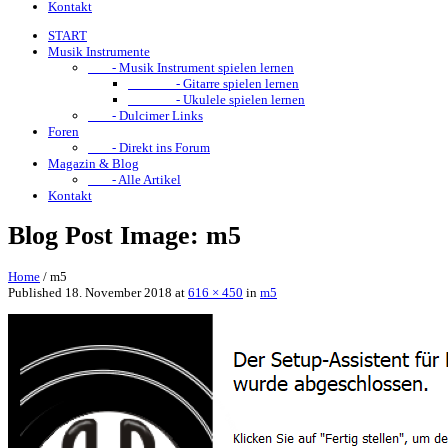
Kontakt
START
Musik Instrumente
- Musik Instrument spielen lernen
- Gitarre spielen lernen
- Ukulele spielen lernen
- Dulcimer Links
Foren
- Direkt ins Forum
Magazin & Blog
- Alle Artikel
Kontakt
Blog Post Image: m5
Home
/
m5
Published
18. November 2018
at
616 × 450
in
m5