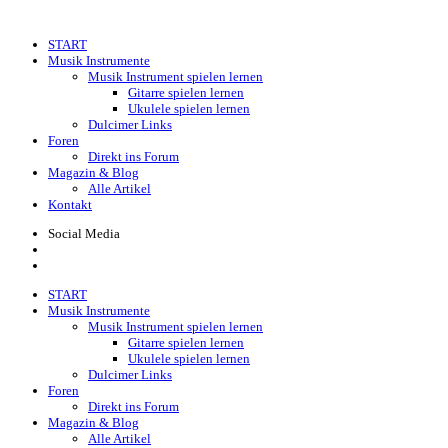
Skip
to
START
content
Musik Instrumente
Musik Instrument spielen lernen
Gitarre spielen lernen
Ukulele spielen lernen
Dulcimer Links
Foren
Direkt ins Forum
Magazin & Blog
Alle Artikel
Kontakt
Social Media
START
Musik Instrumente
Musik Instrument spielen lernen
Gitarre spielen lernen
Ukulele spielen lernen
Dulcimer Links
Foren
Direkt ins Forum
Magazin & Blog
Alle Artikel