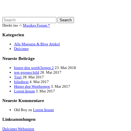
Direkt ins ->
Musiker Forum
*
Kategorien
Alle Magazin & Blog Artikel
Dulcimer
Neueste Beiträge
hinter den wortb3ergen 2
23. Mai 2018
test grosses bild
28. Mai 2017
Titel
28. Mai 2017
bilndtext
4. Mai 2017
Hinter den Wortbergen
3. Mai 2017
Lorem Ipsum
3. Mai 2017
Neueste Kommentare
Old Boy
zu
Lorem Ipsum
Linksammlungen
Dulcimer Webseiten