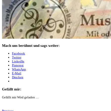
Mach uns berühmt und sags weiter:
Facebook
Twitter
LinkedIn
Pinterest
WhatsApp
E-Mail
Drucken
Gefällt mir:
Gefällt mir
Wird geladen …
Previous