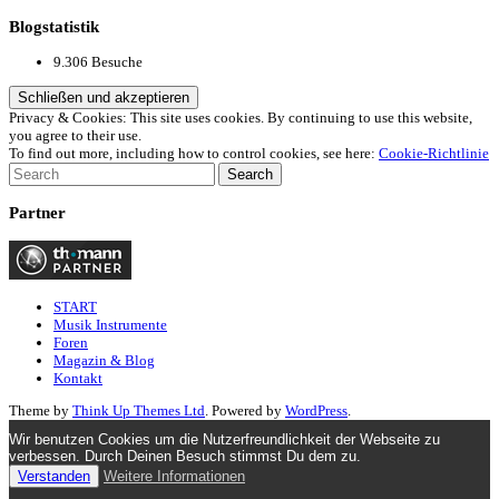
Blogstatistik
9.306 Besuche
Privacy & Cookies: This site uses cookies. By continuing to use this website,
you agree to their use.
To find out more, including how to control cookies, see here:
Cookie-Richtlinie
Partner
START
Musik Instrumente
Foren
Magazin & Blog
Kontakt
Theme by
Think Up Themes Ltd
. Powered by
WordPress
.
Wir benutzen Cookies um die Nutzerfreundlichkeit der Webseite zu
verbessen. Durch Deinen Besuch stimmst Du dem zu.
Verstanden
Weitere Informationen