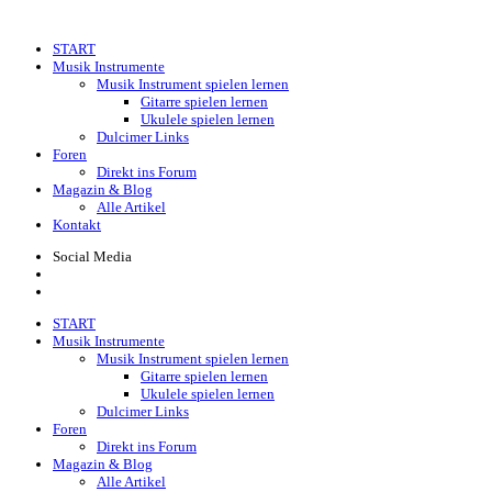
Skip
to
START
content
Musik Instrumente
Musik Instrument spielen lernen
Gitarre spielen lernen
Ukulele spielen lernen
Dulcimer Links
Foren
Direkt ins Forum
Magazin & Blog
Alle Artikel
Kontakt
Social Media
START
Musik Instrumente
Musik Instrument spielen lernen
Gitarre spielen lernen
Ukulele spielen lernen
Dulcimer Links
Foren
Direkt ins Forum
Magazin & Blog
Alle Artikel