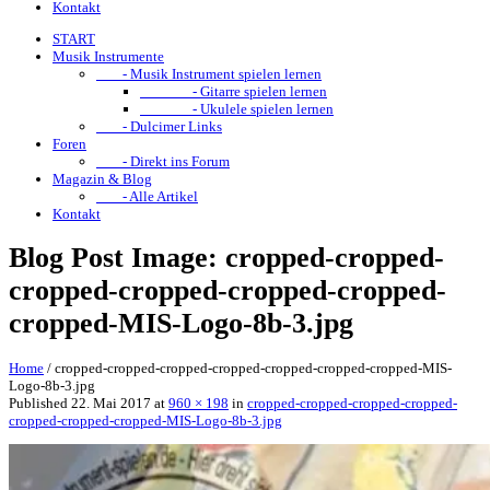
Kontakt
START
Musik Instrumente
- Musik Instrument spielen lernen
- Gitarre spielen lernen
- Ukulele spielen lernen
- Dulcimer Links
Foren
- Direkt ins Forum
Magazin & Blog
- Alle Artikel
Kontakt
Blog Post Image: cropped-cropped-
cropped-cropped-cropped-cropped-
cropped-MIS-Logo-8b-3.jpg
Home
/
cropped-cropped-cropped-cropped-cropped-cropped-cropped-MIS-
Logo-8b-3.jpg
Published
22. Mai 2017
at
960 × 198
in
cropped-cropped-cropped-cropped-
cropped-cropped-cropped-MIS-Logo-8b-3.jpg