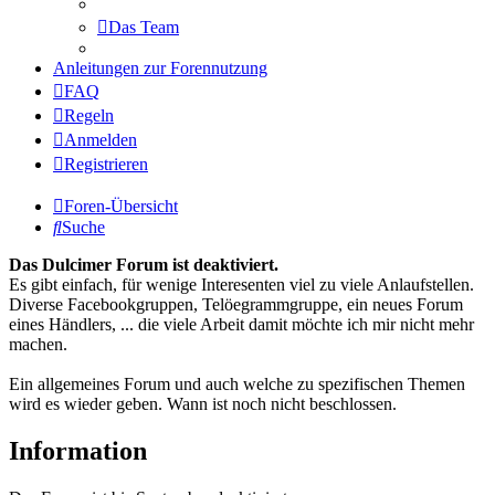
Das Team
Anleitungen zur Forennutzung
FAQ
Regeln
Anmelden
Registrieren
Foren-Übersicht
Suche
Das Dulcimer Forum ist deaktiviert.
Es gibt einfach, für wenige Interesenten viel zu viele Anlaufstellen.
Diverse Facebookgruppen, Telöegrammgruppe, ein neues Forum
eines Händlers, ... die viele Arbeit damit möchte ich mir nicht mehr
machen.
Ein allgemeines Forum und auch welche zu spezifischen Themen
wird es wieder geben. Wann ist noch nicht beschlossen.
Information