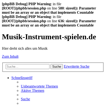
[phpBB Debug] PHP Warning
: in file
[ROOT]/phpbb/session.php
on line
580
:
sizeof(): Parameter
must be an array or an object that implements Countable
[phpBB Debug] PHP Warning
: in file
[ROOT]/phpbb/session.php
on line
636
:
sizeof(): Parameter
must be an array or an object that implements Countable
Musik-Instrument-spielen.de
Hier dreht sich alles um Musik
Zum Inhalt
Erweiterte Suche
Suche
Schnellzugriff
Unbeantwortete Themen
Aktive Themen
Suche