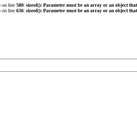
p
on line
580
:
sizeof(): Parameter must be an array or an object th
p
on line
636
:
sizeof(): Parameter must be an array or an object th