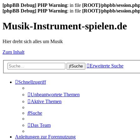
[phpBB Debug] PHP Warning
: in file
[ROOT]/phpbb/session.ph
[phpBB Debug] PHP Warning
: in file
[ROOT]/phpbb/session.ph
Musik-Instrument-spielen.de
Hier dreht sich alles um Musik
Zum Inhalt
Erweiterte Suche
Suche
Schnellzugriff
Unbeantwortete Themen
Aktive Themen
Suche
Das Team
Anleitungen zur Forennutzung