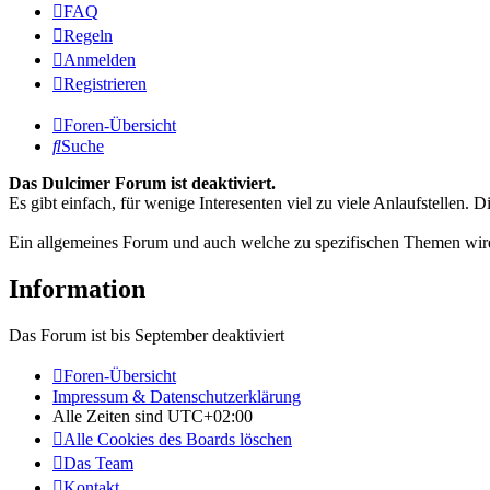
FAQ
Regeln
Anmelden
Registrieren
Foren-Übersicht
Suche
Das Dulcimer Forum ist deaktiviert.
Es gibt einfach, für wenige Interesenten viel zu viele Anlaufstellen
Ein allgemeines Forum und auch welche zu spezifischen Themen wird
Information
Das Forum ist bis September deaktiviert
Foren-Übersicht
Impressum & Datenschutzerklärung
Alle Zeiten sind
UTC+02:00
Alle Cookies des Boards löschen
Das Team
Kontakt