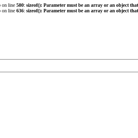
p
on line
580
:
sizeof(): Parameter must be an array or an object th
p
on line
636
:
sizeof(): Parameter must be an array or an object th