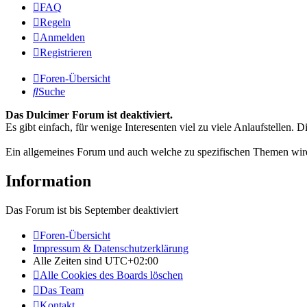
FAQ
Regeln
Anmelden
Registrieren
Foren-Übersicht
Suche
Das Dulcimer Forum ist deaktiviert.
Es gibt einfach, für wenige Interesenten viel zu viele Anlaufstellen
Ein allgemeines Forum und auch welche zu spezifischen Themen wird
Information
Das Forum ist bis September deaktiviert
Foren-Übersicht
Impressum & Datenschutzerklärung
Alle Zeiten sind
UTC+02:00
Alle Cookies des Boards löschen
Das Team
Kontakt