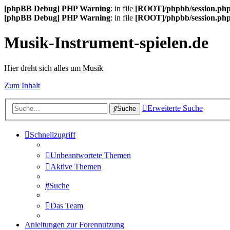
[phpBB Debug] PHP Warning
: in file
[ROOT]/phpbb/session.ph
[phpBB Debug] PHP Warning
: in file
[ROOT]/phpbb/session.ph
Musik-Instrument-spielen.de
Hier dreht sich alles um Musik
Zum Inhalt
Erweiterte Suche
Suche
Schnellzugriff
Unbeantwortete Themen
Aktive Themen
Suche
Das Team
Anleitungen zur Forennutzung