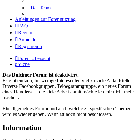
Das Team
Anleitungen zur Forennutzung
FAQ
Regeln
Anmelden
Registrieren
Foren-Übersicht
Suche
Das Dulcimer Forum ist deaktiviert.
Es gibt einfach, für wenige Interesenten viel zu viele Anlaufstellen.
Diverse Facebookgruppen, Telöegrammgruppe, ein neues Forum
eines Händlers, ... die viele Arbeit damit möchte ich mir nicht mehr
machen.
Ein allgemeines Forum und auch welche zu spezifischen Themen
wird es wieder geben. Wann ist noch nicht beschlossen.
Information