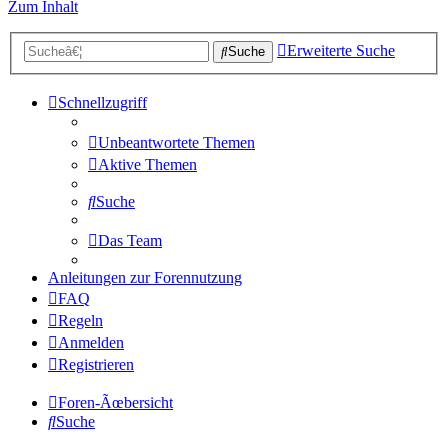
Zum Inhalt
Erweiterte Suche
Suche
Schnellzugriff
Unbeantwortete Themen
Aktive Themen
Suche
Das Team
Anleitungen zur Forennutzung
FAQ
Regeln
Anmelden
Registrieren
Foren-Ãœbersicht
Suche