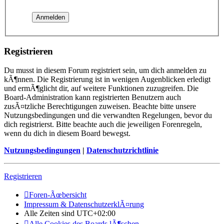
Registrieren
Du musst in diesem Forum registriert sein, um dich anmelden zu
kÃ¶nnen. Die Registrierung ist in wenigen Augenblicken erledigt
und ermÃ¶glicht dir, auf weitere Funktionen zuzugreifen. Die
Board-Administration kann registrierten Benutzern auch
zusÃ¤tzliche Berechtigungen zuweisen. Beachte bitte unsere
Nutzungsbedingungen und die verwandten Regelungen, bevor du
dich registrierst. Bitte beachte auch die jeweiligen Forenregeln,
wenn du dich in diesem Board bewegst.
Nutzungsbedingungen
|
Datenschutzrichtlinie
Registrieren
Foren-Ãœbersicht
Impressum & DatenschutzerklÃ¤rung
Alle Zeiten sind
UTC+02:00
Alle Cookies des Boards lÃ¶schen