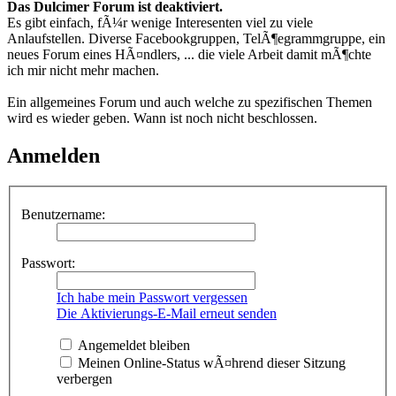
Das Dulcimer Forum ist deaktiviert.
Es gibt einfach, fÃ¼r wenige Interesenten viel zu viele
Anlaufstellen. Diverse Facebookgruppen, TelÃ¶egrammgruppe, ein
neues Forum eines HÃ¤ndlers, ... die viele Arbeit damit mÃ¶chte
ich mir nicht mehr machen.
Ein allgemeines Forum und auch welche zu spezifischen Themen
wird es wieder geben. Wann ist noch nicht beschlossen.
Anmelden
Benutzername:
Passwort:
Ich habe mein Passwort vergessen
Die Aktivierungs-E-Mail erneut senden
Angemeldet bleiben
Meinen Online-Status wÃ¤hrend dieser Sitzung
verbergen