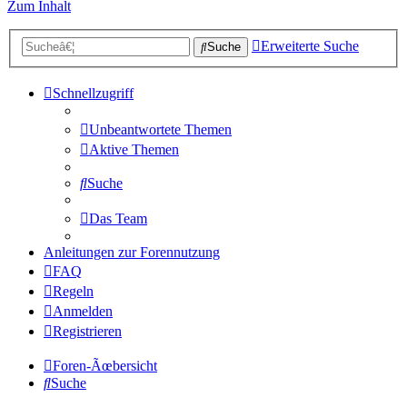
Zum Inhalt
Erweiterte Suche
Suche
Schnellzugriff
Unbeantwortete Themen
Aktive Themen
Suche
Das Team
Anleitungen zur Forennutzung
FAQ
Regeln
Anmelden
Registrieren
Foren-Ãœbersicht
Suche