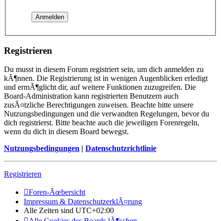
Registrieren
Du musst in diesem Forum registriert sein, um dich anmelden zu
kÃ¶nnen. Die Registrierung ist in wenigen Augenblicken erledigt
und ermÃ¶glicht dir, auf weitere Funktionen zuzugreifen. Die
Board-Administration kann registrierten Benutzern auch
zusÃ¤tzliche Berechtigungen zuweisen. Beachte bitte unsere
Nutzungsbedingungen und die verwandten Regelungen, bevor du
dich registrierst. Bitte beachte auch die jeweiligen Forenregeln,
wenn du dich in diesem Board bewegst.
Nutzungsbedingungen
|
Datenschutzrichtlinie
Registrieren
Foren-Ãœbersicht
Impressum & DatenschutzerklÃ¤rung
Alle Zeiten sind
UTC+02:00
Alle Cookies des Boards lÃ¶schen