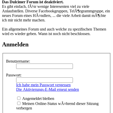
Das Dulcimer Forum ist deaktiviert.
Es gibt einfach, fÃ¼r wenige Interesenten viel zu viele
Anlaufstellen. Diverse Facebookgruppen, TelÃ¶egrammgruppe, ein
neues Forum eines HÃ¤ndlers, ... die viele Arbeit damit mÃ¶chte
ich mir nicht mehr machen.
Ein allgemeines Forum und auch welche zu spezifischen Themen
wird es wieder geben. Wann ist noch nicht beschlossen.
Anmelden
Benutzername:
Passwort:
Ich habe mein Passwort vergessen
Die Aktivierungs-E-Mail erneut senden
Angemeldet bleiben
Meinen Online-Status wÃ¤hrend dieser Sitzung
verbergen