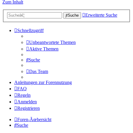
Zum Inhalt
Erweiterte Suche
Suche
Schnellzugriff
Unbeantwortete Themen
Aktive Themen
Suche
Das Team
Anleitungen zur Forennutzung
FAQ
Regeln
Anmelden
Registrieren
Foren-Ãœbersicht
Suche