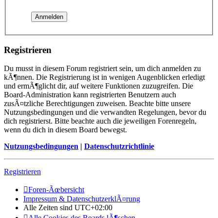
Registrieren
Du musst in diesem Forum registriert sein, um dich anmelden zu
kÃ¶nnen. Die Registrierung ist in wenigen Augenblicken erledigt
und ermÃ¶glicht dir, auf weitere Funktionen zuzugreifen. Die
Board-Administration kann registrierten Benutzern auch
zusÃ¤tzliche Berechtigungen zuweisen. Beachte bitte unsere
Nutzungsbedingungen und die verwandten Regelungen, bevor du
dich registrierst. Bitte beachte auch die jeweiligen Forenregeln,
wenn du dich in diesem Board bewegst.
Nutzungsbedingungen
|
Datenschutzrichtlinie
Registrieren
Foren-Ãœbersicht
Impressum & DatenschutzerklÃ¤rung
Alle Zeiten sind
UTC+02:00
Alle Cookies des Boards lÃ¶schen