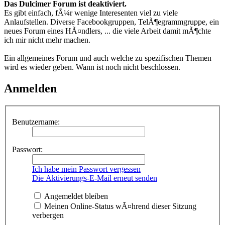
Das Dulcimer Forum ist deaktiviert.
Es gibt einfach, fÃ¼r wenige Interesenten viel zu viele
Anlaufstellen. Diverse Facebookgruppen, TelÃ¶egrammgruppe, ein
neues Forum eines HÃ¤ndlers, ... die viele Arbeit damit mÃ¶chte
ich mir nicht mehr machen.
Ein allgemeines Forum und auch welche zu spezifischen Themen
wird es wieder geben. Wann ist noch nicht beschlossen.
Anmelden
Benutzername:
Passwort:
Ich habe mein Passwort vergessen
Die Aktivierungs-E-Mail erneut senden
Angemeldet bleiben
Meinen Online-Status wÃ¤hrend dieser Sitzung
verbergen