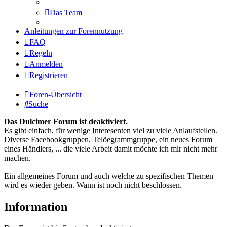
Das Team
Anleitungen zur Forennutzung
FAQ
Regeln
Anmelden
Registrieren
Foren-Übersicht
Suche
Das Dulcimer Forum ist deaktiviert.
Es gibt einfach, für wenige Interesenten viel zu viele Anlaufstellen.
Diverse Facebookgruppen, Telöegrammgruppe, ein neues Forum
eines Händlers, ... die viele Arbeit damit möchte ich mir nicht mehr
machen.
Ein allgemeines Forum und auch welche zu spezifischen Themen
wird es wieder geben. Wann ist noch nicht beschlossen.
Information