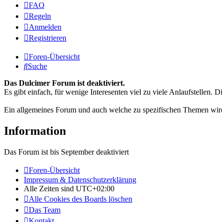
FAQ
Regeln
Anmelden
Registrieren
Foren-Übersicht
Suche
Das Dulcimer Forum ist deaktiviert.
Es gibt einfach, für wenige Interesenten viel zu viele Anlaufstellen
Ein allgemeines Forum und auch welche zu spezifischen Themen wird
Information
Das Forum ist bis September deaktiviert
Foren-Übersicht
Impressum & Datenschutzerklärung
Alle Zeiten sind
UTC+02:00
Alle Cookies des Boards löschen
Das Team
Kontakt