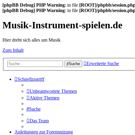
[phpBB Debug] PHP Warning
: in file
[ROOT]/phpbb/session.ph
[phpBB Debug] PHP Warning
: in file
[ROOT]/phpbb/session.ph
Musik-Instrument-spielen.de
Hier dreht sich alles um Musik
Zum Inhalt
Erweiterte Suche
Suche
Schnellzugriff
Unbeantwortete Themen
Aktive Themen
Suche
Das Team
Anleitungen zur Forennutzung