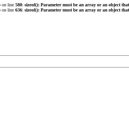
p
on line
580
:
sizeof(): Parameter must be an array or an object th
p
on line
636
:
sizeof(): Parameter must be an array or an object th