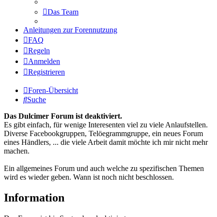
Das Team
Anleitungen zur Forennutzung
FAQ
Regeln
Anmelden
Registrieren
Foren-Übersicht
Suche
Das Dulcimer Forum ist deaktiviert.
Es gibt einfach, für wenige Interesenten viel zu viele Anlaufstellen.
Diverse Facebookgruppen, Telöegrammgruppe, ein neues Forum
eines Händlers, ... die viele Arbeit damit möchte ich mir nicht mehr
machen.
Ein allgemeines Forum und auch welche zu spezifischen Themen
wird es wieder geben. Wann ist noch nicht beschlossen.
Information