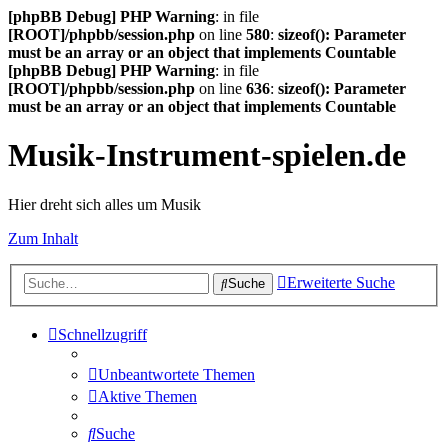
[phpBB Debug] PHP Warning
: in file
[ROOT]/phpbb/session.php
on line
580
:
sizeof(): Parameter
must be an array or an object that implements Countable
[phpBB Debug] PHP Warning
: in file
[ROOT]/phpbb/session.php
on line
636
:
sizeof(): Parameter
must be an array or an object that implements Countable
Musik-Instrument-spielen.de
Hier dreht sich alles um Musik
Zum Inhalt
Erweiterte Suche
Suche
Schnellzugriff
Unbeantwortete Themen
Aktive Themen
Suche