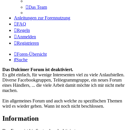
Das Team
Anleitungen zur Forennutzung
FAQ
Regeln
Anmelden
Registrieren
Foren-Übersicht
Suche
Das Dulcimer Forum ist deaktiviert.
Es gibt einfach, für wenige Interesenten viel zu viele Anlaufstellen.
Diverse Facebookgruppen, Telöegrammgruppe, ein neues Forum
eines Händlers, ... die viele Arbeit damit möchte ich mir nicht mehr
machen.
Ein allgemeines Forum und auch welche zu spezifischen Themen
wird es wieder geben. Wann ist noch nicht beschlossen.
Information