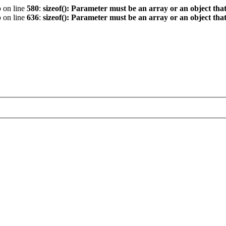
p
on line
580
:
sizeof(): Parameter must be an array or an object th
p
on line
636
:
sizeof(): Parameter must be an array or an object th