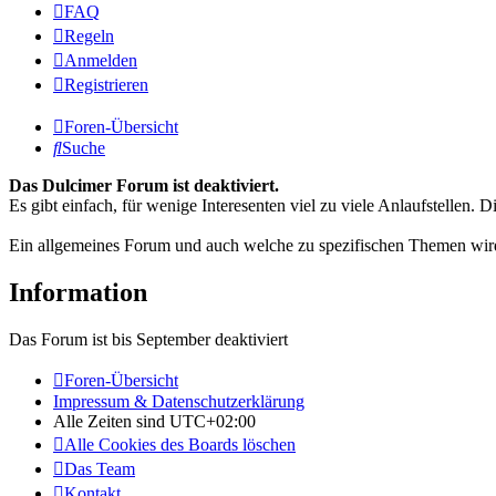
FAQ
Regeln
Anmelden
Registrieren
Foren-Übersicht
Suche
Das Dulcimer Forum ist deaktiviert.
Es gibt einfach, für wenige Interesenten viel zu viele Anlaufstellen
Ein allgemeines Forum und auch welche zu spezifischen Themen wird
Information
Das Forum ist bis September deaktiviert
Foren-Übersicht
Impressum & Datenschutzerklärung
Alle Zeiten sind
UTC+02:00
Alle Cookies des Boards löschen
Das Team
Kontakt