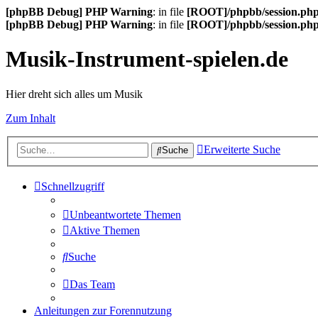
[phpBB Debug] PHP Warning
: in file
[ROOT]/phpbb/session.ph
[phpBB Debug] PHP Warning
: in file
[ROOT]/phpbb/session.ph
Musik-Instrument-spielen.de
Hier dreht sich alles um Musik
Zum Inhalt
Erweiterte Suche
Suche
Schnellzugriff
Unbeantwortete Themen
Aktive Themen
Suche
Das Team
Anleitungen zur Forennutzung