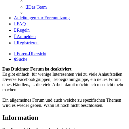
Das Team
Anleitungen zur Forennutzung
FAQ
Regeln
Anmelden
Registrieren
Foren-Übersicht
Suche
Das Dulcimer Forum ist deaktiviert.
Es gibt einfach, für wenige Interesenten viel zu viele Anlaufstellen.
Diverse Facebookgruppen, Telöegrammgruppe, ein neues Forum
eines Händlers, ... die viele Arbeit damit möchte ich mir nicht mehr
machen.
Ein allgemeines Forum und auch welche zu spezifischen Themen
wird es wieder geben. Wann ist noch nicht beschlossen.
Information