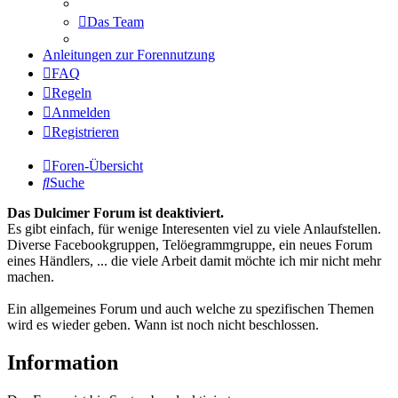
Das Team
Anleitungen zur Forennutzung
FAQ
Regeln
Anmelden
Registrieren
Foren-Übersicht
Suche
Das Dulcimer Forum ist deaktiviert.
Es gibt einfach, für wenige Interesenten viel zu viele Anlaufstellen.
Diverse Facebookgruppen, Telöegrammgruppe, ein neues Forum
eines Händlers, ... die viele Arbeit damit möchte ich mir nicht mehr
machen.
Ein allgemeines Forum und auch welche zu spezifischen Themen
wird es wieder geben. Wann ist noch nicht beschlossen.
Information