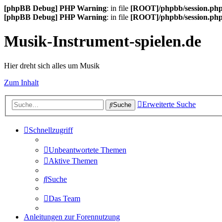
[phpBB Debug] PHP Warning
: in file
[ROOT]/phpbb/session.ph
[phpBB Debug] PHP Warning
: in file
[ROOT]/phpbb/session.ph
Musik-Instrument-spielen.de
Hier dreht sich alles um Musik
Zum Inhalt
Erweiterte Suche
Suche
Schnellzugriff
Unbeantwortete Themen
Aktive Themen
Suche
Das Team
Anleitungen zur Forennutzung