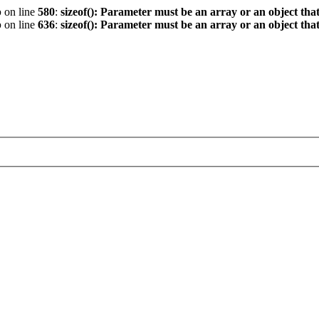
p
on line
580
:
sizeof(): Parameter must be an array or an object th
p
on line
636
:
sizeof(): Parameter must be an array or an object th