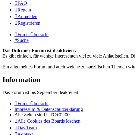
FAQ
Regeln
Anmelden
Registrieren
Foren-Übersicht
Suche
Das Dulcimer Forum ist deaktiviert.
Es gibt einfach, für wenige Interesenten viel zu viele Anlaufstellen
Ein allgemeines Forum und auch welche zu spezifischen Themen wird
Information
Das Forum ist bis September deaktiviert
Foren-Übersicht
Impressum & Datenschutzerklärung
Alle Zeiten sind
UTC+02:00
Alle Cookies des Boards löschen
Das Team
Kontakt