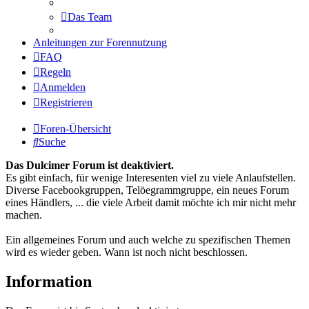
Das Team
Anleitungen zur Forennutzung
FAQ
Regeln
Anmelden
Registrieren
Foren-Übersicht
Suche
Das Dulcimer Forum ist deaktiviert.
Es gibt einfach, für wenige Interesenten viel zu viele Anlaufstellen.
Diverse Facebookgruppen, Telöegrammgruppe, ein neues Forum
eines Händlers, ... die viele Arbeit damit möchte ich mir nicht mehr
machen.
Ein allgemeines Forum und auch welche zu spezifischen Themen
wird es wieder geben. Wann ist noch nicht beschlossen.
Information