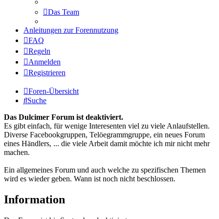
Das Team
Anleitungen zur Forennutzung
FAQ
Regeln
Anmelden
Registrieren
Foren-Übersicht
Suche
Das Dulcimer Forum ist deaktiviert.
Es gibt einfach, für wenige Interesenten viel zu viele Anlaufstellen.
Diverse Facebookgruppen, Telöegrammgruppe, ein neues Forum
eines Händlers, ... die viele Arbeit damit möchte ich mir nicht mehr
machen.
Ein allgemeines Forum und auch welche zu spezifischen Themen
wird es wieder geben. Wann ist noch nicht beschlossen.
Information