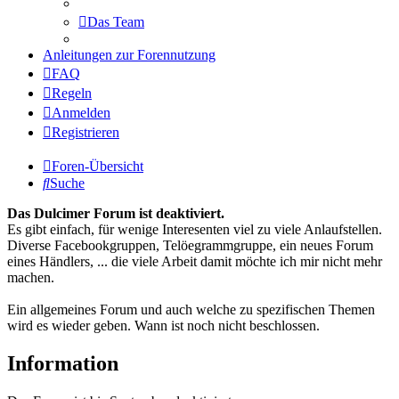
Das Team
Anleitungen zur Forennutzung
FAQ
Regeln
Anmelden
Registrieren
Foren-Übersicht
Suche
Das Dulcimer Forum ist deaktiviert.
Es gibt einfach, für wenige Interesenten viel zu viele Anlaufstellen.
Diverse Facebookgruppen, Telöegrammgruppe, ein neues Forum
eines Händlers, ... die viele Arbeit damit möchte ich mir nicht mehr
machen.
Ein allgemeines Forum und auch welche zu spezifischen Themen
wird es wieder geben. Wann ist noch nicht beschlossen.
Information