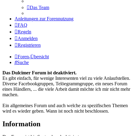
Das Team
Anleitungen zur Forennutzung
FAQ
Regeln
Anmelden
Registrieren
Foren-Übersicht
Suche
Das Dulcimer Forum ist deaktiviert.
Es gibt einfach, für wenige Interesenten viel zu viele Anlaufstellen.
Diverse Facebookgruppen, Telöegrammgruppe, ein neues Forum
eines Händlers, ... die viele Arbeit damit möchte ich mir nicht mehr
machen.
Ein allgemeines Forum und auch welche zu spezifischen Themen
wird es wieder geben. Wann ist noch nicht beschlossen.
Information