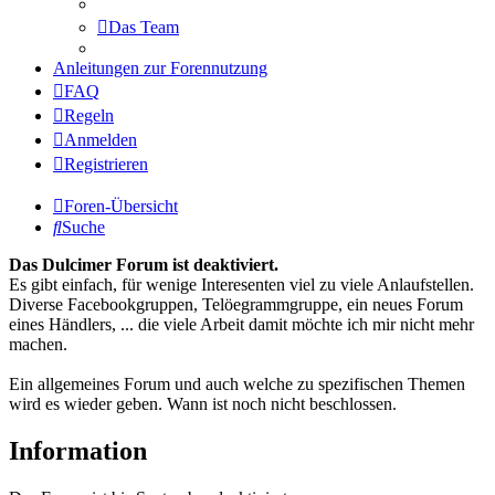
Das Team
Anleitungen zur Forennutzung
FAQ
Regeln
Anmelden
Registrieren
Foren-Übersicht
Suche
Das Dulcimer Forum ist deaktiviert.
Es gibt einfach, für wenige Interesenten viel zu viele Anlaufstellen.
Diverse Facebookgruppen, Telöegrammgruppe, ein neues Forum
eines Händlers, ... die viele Arbeit damit möchte ich mir nicht mehr
machen.
Ein allgemeines Forum und auch welche zu spezifischen Themen
wird es wieder geben. Wann ist noch nicht beschlossen.
Information