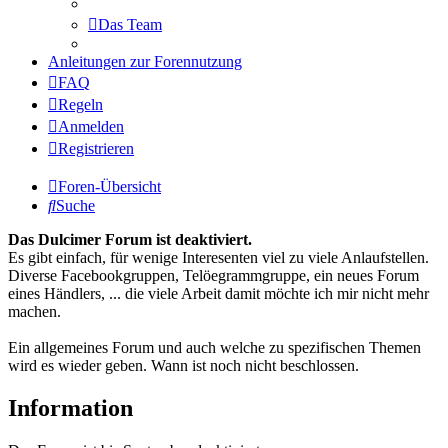
Das Team
Anleitungen zur Forennutzung
FAQ
Regeln
Anmelden
Registrieren
Foren-Übersicht
Suche
Das Dulcimer Forum ist deaktiviert.
Es gibt einfach, für wenige Interesenten viel zu viele Anlaufstellen.
Diverse Facebookgruppen, Telöegrammgruppe, ein neues Forum
eines Händlers, ... die viele Arbeit damit möchte ich mir nicht mehr
machen.
Ein allgemeines Forum und auch welche zu spezifischen Themen
wird es wieder geben. Wann ist noch nicht beschlossen.
Information