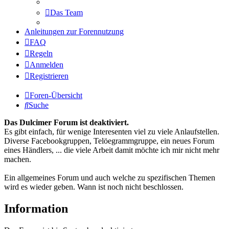
Das Team
Anleitungen zur Forennutzung
FAQ
Regeln
Anmelden
Registrieren
Foren-Übersicht
Suche
Das Dulcimer Forum ist deaktiviert.
Es gibt einfach, für wenige Interesenten viel zu viele Anlaufstellen.
Diverse Facebookgruppen, Telöegrammgruppe, ein neues Forum
eines Händlers, ... die viele Arbeit damit möchte ich mir nicht mehr
machen.
Ein allgemeines Forum und auch welche zu spezifischen Themen
wird es wieder geben. Wann ist noch nicht beschlossen.
Information