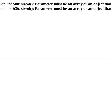
p
on line
580
:
sizeof(): Parameter must be an array or an object th
p
on line
636
:
sizeof(): Parameter must be an array or an object th