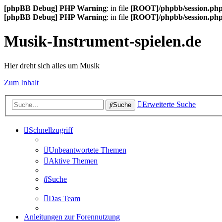
[phpBB Debug] PHP Warning
: in file
[ROOT]/phpbb/session.ph
[phpBB Debug] PHP Warning
: in file
[ROOT]/phpbb/session.ph
Musik-Instrument-spielen.de
Hier dreht sich alles um Musik
Zum Inhalt
Erweiterte Suche
Suche
Schnellzugriff
Unbeantwortete Themen
Aktive Themen
Suche
Das Team
Anleitungen zur Forennutzung