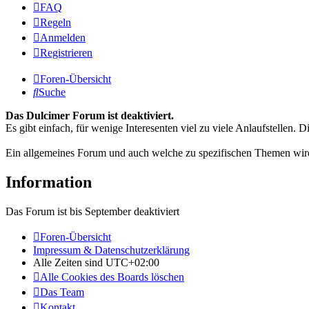
FAQ
Regeln
Anmelden
Registrieren
Foren-Übersicht
Suche
Das Dulcimer Forum ist deaktiviert.
Es gibt einfach, für wenige Interesenten viel zu viele Anlaufstellen
Ein allgemeines Forum und auch welche zu spezifischen Themen wird
Information
Das Forum ist bis September deaktiviert
Foren-Übersicht
Impressum & Datenschutzerklärung
Alle Zeiten sind
UTC+02:00
Alle Cookies des Boards löschen
Das Team
Kontakt