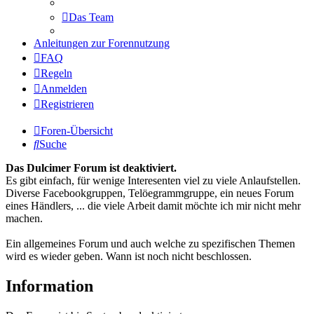
Das Team
Anleitungen zur Forennutzung
FAQ
Regeln
Anmelden
Registrieren
Foren-Übersicht
Suche
Das Dulcimer Forum ist deaktiviert.
Es gibt einfach, für wenige Interesenten viel zu viele Anlaufstellen.
Diverse Facebookgruppen, Telöegrammgruppe, ein neues Forum
eines Händlers, ... die viele Arbeit damit möchte ich mir nicht mehr
machen.
Ein allgemeines Forum und auch welche zu spezifischen Themen
wird es wieder geben. Wann ist noch nicht beschlossen.
Information