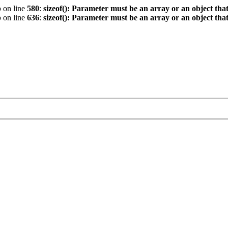
p
on line
580
:
sizeof(): Parameter must be an array or an object th
p
on line
636
:
sizeof(): Parameter must be an array or an object th