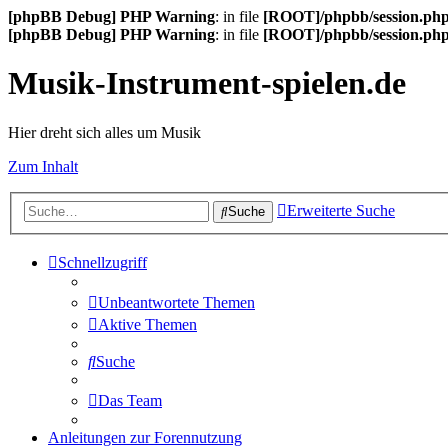
[phpBB Debug] PHP Warning
: in file
[ROOT]/phpbb/session.ph
[phpBB Debug] PHP Warning
: in file
[ROOT]/phpbb/session.ph
Musik-Instrument-spielen.de
Hier dreht sich alles um Musik
Zum Inhalt
Erweiterte Suche
Suche
Schnellzugriff
Unbeantwortete Themen
Aktive Themen
Suche
Das Team
Anleitungen zur Forennutzung