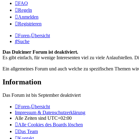
FAQ
Regeln
Anmelden
Registrieren
Foren-Übersicht
Suche
Das Dulcimer Forum ist deaktiviert.
Es gibt einfach, für wenige Interesenten viel zu viele Anlaufstellen
Ein allgemeines Forum und auch welche zu spezifischen Themen wird
Information
Das Forum ist bis September deaktiviert
Foren-Übersicht
Impressum & Datenschutzerklärung
Alle Zeiten sind
UTC+02:00
Alle Cookies des Boards löschen
Das Team
Kontakt